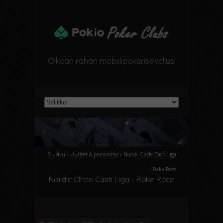
Oikean rahan mobiilipokerisovellus!
Etusivu
/
Uutiset & promootiot
/
Nordic Circle Cash Liga
- Rake Race
Nordic Circle Cash Liga - Rake Race