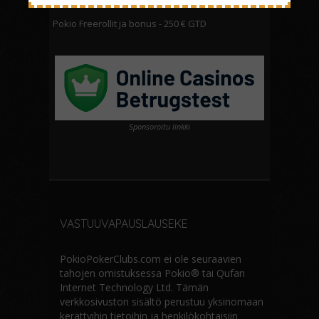
Pokio SpringFest 2020 - €45,000 GTD
Pokio Freerollit ja bonus - 250 € GTD
Sponsoroitu linkki
VASTUUVAPAUSLAUSEKE
PokioPokerClubs.com ei ole seuraavien
tahojen omistuksessa
Pokio®
tai Qufan
Internet Technology Ltd. Tämän
verkkosivuston sisältö perustuu yksinomaan
kerättyihin tietoihin ja henkilökohtaisiin