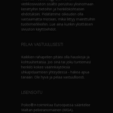
verkkosivuston sisältö perustuu yksinomaan
kerättyihin tietoihin ja henkilökohtaisiin
ehdotuksiin. Pidätämme oikeuden olla
vastaamatta mistään, mikä liittyy mainittuihin
tuotemerkkeihin. Lue aina kunkin yksittäisen
sivuston käyttöehdot.
PELAA VASTUULLISESTI
Kaikkien rahapelien pitäisi olla hauskoja ja
kohtuuhintaisia. Jos sinä tai joku tuntemasi
henkilö kokee väärinkäytöksiä
uhkapelaamisen yhteydessä -
hakea apua
tänään
. Ole hyvä ja pelaa vastuullisesti.
LISENSOITU
Pokio®:n toimintaa Euroopassa sääntelee
Maltan peliviranomainen (MGA)
.