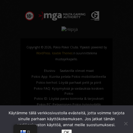
Copyright © 2026, Pokio Poker Clubs. Ylpeästi powered by
WordPress
.
Iceable Themes
:n suunnittelema
mustajalkapallo.
Etusivu
Saatavilla olevat maat
Pokio App: Kuinka pelata Pokio mobiililaitteella
Pokio-kerhot: Löydä parhaat pelit ja piirit
Pokio FAQ: Kysymyksiä ja vastauksia koskien
Pokio
Pokio ID: Löytää paras toiminta & tarjoukset
Pokio PC: Pelaaminen Pokio työpöydällä
Pokio Promos & Uutiset
Käytämme tällä verkkosivustolla evästeitä, jotta voimme tarjota
Pokio Rakeback: Hanki ainutlaatuisia Pokio-
sinulle parhaan käyttökokemuksen. Jos jatkat tämän
tarjouksia
verkkosivuston käyttöä, annat meille suostumuksesi.
Tietosuojakäytäntö
FI
OK