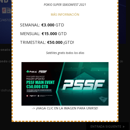
POKIO SUPER SEASONFEST 2021
MÁS INFORMACIÓN
SEMANAL:
€3.000
GTD
MENSUAL:
€15.000
GTD
TRIMESTRAL:
€50.000
¡GTD!
onato de Póquer de Malta 2020
!
Satélites gratis todos los días
fondo común del premio GTD
con un premio garantizado de
€50,000
- y un montón de
 disfruta de la brisa mediterránea en tu sala de estar!
-> ¡HAGA CLIC EN LA IMAGEN PARA UNIRSE!
ENTRADA SIGUIENTE