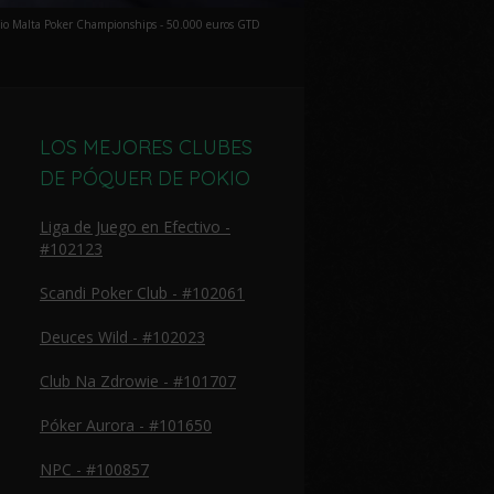
io Malta Poker Championships - 50.000 euros GTD
LOS MEJORES CLUBES
DE PÓQUER DE POKIO
Liga de Juego en Efectivo -
#102123
Scandi Poker Club - #102061
Deuces Wild - #102023
Club Na Zdrowie - #101707
Póker Aurora - #101650
NPC - #100857