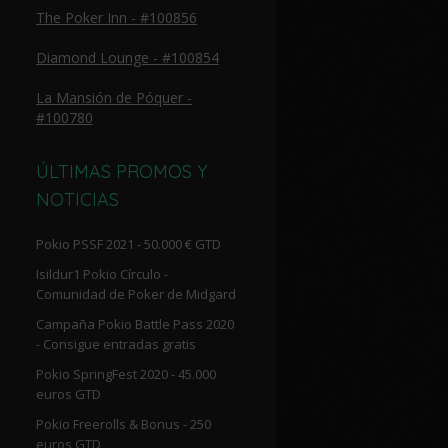
The Poker Inn - #100856
Diamond Lounge - #100854
La Mansión de Póquer -
#100780
ÚLTIMAS PROMOS Y
NOTICIAS
Pokio PSSF 2021 - 50.000 € GTD
Isildur1 Pokio Círculo -
Comunidad de Poker de Midgard
Campaña Pokio Battle Pass 2020
- Consigue entradas gratis
Pokio SpringFest 2020 - 45.000
euros GTD
Pokio Freerolls & Bonus - 250
euros GTD